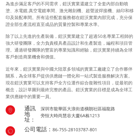
為進步滿足客戶的不同需求，鎧沃實業還建立了全套內部自動噴
塗、水電鍍,真空電鍍車間、激光雕刻機、超聲波焊接機、絲印和移
印及裝配車間。所有這些配套服務都在鎧沃實業內部完成，充分保
證全部生產流程直至成品的質量控製和專業水準。
除了以上先進的生產裝備，鎧沃實業建立了超過50名專業工程師的
強大研發團隊，全力負責模具產品設計和生產製造，編程和項目管
理。通過研發團隊的豐富的專業知識和經驗，鎧沃實業持續為全球
客戶創造商業機會和價值。
近年來，鎧沃實業與中國大陸眾多領域的實業工廠建立了合作夥伴
關系，為全球客戶提供供應鏈一體化和一站式製造服務解決方案。
現在鎧沃實業可以支持客戶全方位運作綜合復雜性項目，從最初的
概念，設計草圖到最終完整的產品。鎧沃實業的目標是成為全球工
業供應鏈中的重要一員。
通訊
深圳市龍華區大浪街道橫朗社區福龍路
地
旁恒大時尚慧谷大廈6A栋1213
址：
公司電話：
86-755-28103787-801