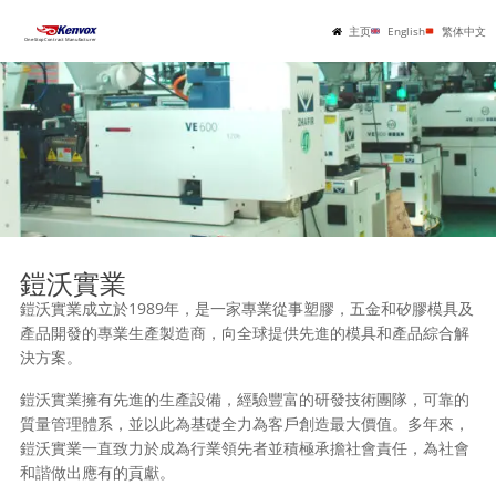
主页
English
繁体中文
One-Stop Contract Manufacturer
鎧沃實業
鎧沃實業成立於1989年，是一家專業從事塑膠，五金和矽膠模具及
產品開發的專業生產製造商，向全球提供先進的模具和產品綜合解
決方案。
鎧沃實業擁有先進的生產設備，經驗豐富的研發技術團隊，可靠的
質量管理體系，並以此為基礎全力為客戶創造最大價值。多年來，
鎧沃實業一直致力於成為行業領先者並積極承擔社會責任，為社會
和諧做出應有的貢獻。