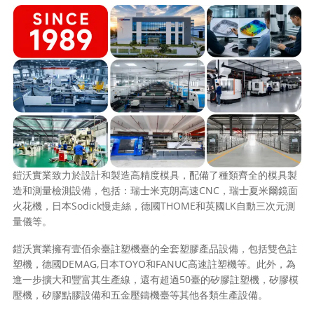
鎧沃實業致力於設計和製造高精度模具，配備了種類齊全的模具製
造和測量檢測設備，包括：瑞士米克朗高速CNC，瑞士夏米爾鏡面
火花機，日本Sodick慢走絲，德國THOME和英國LK自動三次元測
量儀等。
鎧沃實業擁有壹佰余臺註塑機臺的全套塑膠產品設備，包括雙色註
塑機，德國DEMAG,日本TOYO和FANUC高速註塑機等。此外，為
進一步擴大和豐富其生產線，還有超過50臺的矽膠註塑機，矽膠模
壓機，矽膠點膠設備和五金壓鑄機臺等其他各類生產設備。